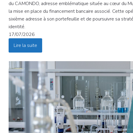
du CAMONDO, adresse emblématique située au cœur du Musé
la mise en place du financement bancaire associé. Cette op
sixième adresse à son portefeuille et de poursuivre sa stratég
identité.
17/07/2026
Lire la suite