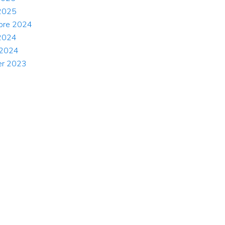
2025
bre 2024
2024
l 2024
ier 2023