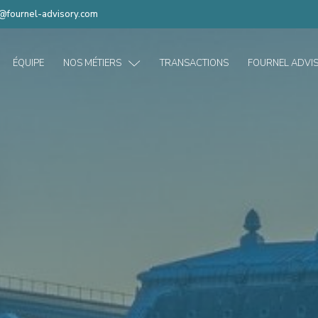
t@fournel-advisory.com
ÉQUIPE
NOS MÉTIERS
TRANSACTIONS
FOURNEL ADVIS