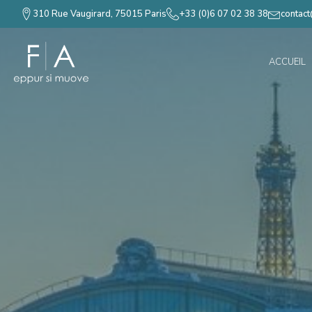
310 Rue Vaugirard, 75015 Paris
+33 (0)6 07 02 38 38
contac
ACCUEIL