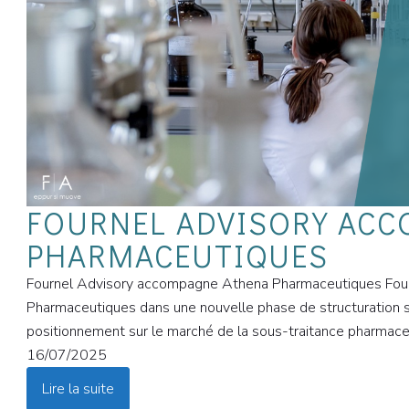
FOURNEL ADVISORY ACC
PHARMACEUTIQUES
Fournel Advisory accompagne Athena Pharmaceutiques Fou
Pharmaceutiques dans une nouvelle phase de structuration s
positionnement sur le marché de la sous-traitance pharmace
16/07/2025
Lire la suite