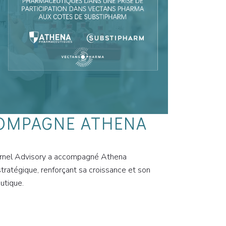
OMPAGNE ATHENA
rnel Advisory a accompagné Athena
tratégique, renforçant sa croissance et son
utique.