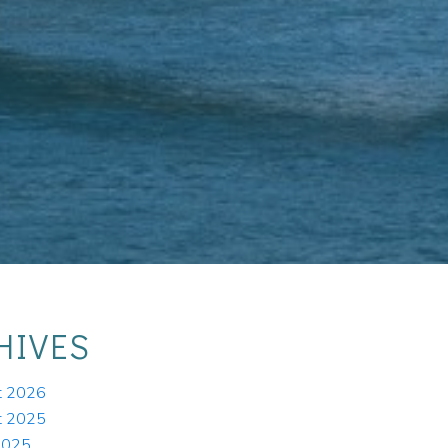
HIVES
et 2026
et 2025
 2025