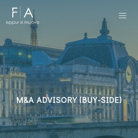
M&A ADVISORY (BUY-SIDE)