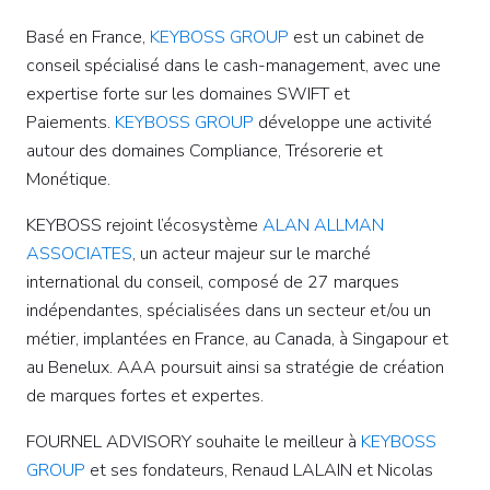
Basé en France,
KEYBOSS GROUP
est un cabinet de
conseil spécialisé dans le cash-management, avec une
expertise forte sur les domaines SWIFT et
Paiements.
KEYBOSS GROUP
développe une activité
autour des domaines Compliance, Trésorerie et
Monétique.
KEYBOSS rejoint l’écosystème
ALAN ALLMAN
ASSOCIATES
, un acteur majeur sur le marché
international du conseil, composé de 27 marques
indépendantes, spécialisées dans un secteur et/ou un
métier, implantées en France, au Canada, à Singapour et
au Benelux. AAA poursuit ainsi sa stratégie de création
de marques fortes et expertes.
FOURNEL ADVISORY souhaite le meilleur à
KEYBOSS
GROUP
et ses fondateurs, Renaud LALAIN et Nicolas