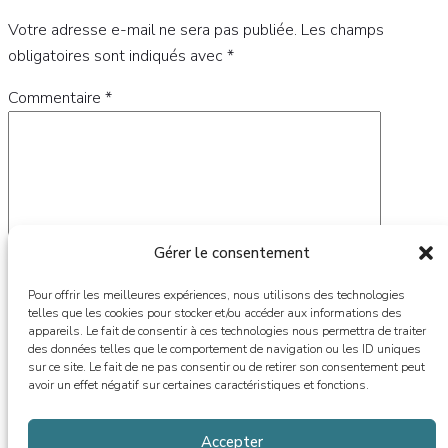
Votre adresse e-mail ne sera pas publiée.
Les champs
obligatoires sont indiqués avec
*
Commentaire
*
Gérer le consentement
Pour offrir les meilleures expériences, nous utilisons des technologies
telles que les cookies pour stocker et/ou accéder aux informations des
appareils. Le fait de consentir à ces technologies nous permettra de traiter
des données telles que le comportement de navigation ou les ID uniques
Nom
*
sur ce site. Le fait de ne pas consentir ou de retirer son consentement peut
avoir un effet négatif sur certaines caractéristiques et fonctions.
E-mail
*
Accepter