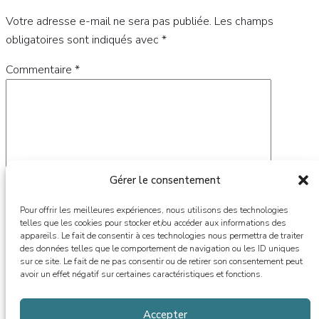
Votre adresse e-mail ne sera pas publiée.
Les champs
obligatoires sont indiqués avec
*
Commentaire
*
Gérer le consentement
Pour offrir les meilleures expériences, nous utilisons des technologies
telles que les cookies pour stocker et/ou accéder aux informations des
appareils. Le fait de consentir à ces technologies nous permettra de traiter
des données telles que le comportement de navigation ou les ID uniques
Nom
*
sur ce site. Le fait de ne pas consentir ou de retirer son consentement peut
avoir un effet négatif sur certaines caractéristiques et fonctions.
E-mail
*
Accepter