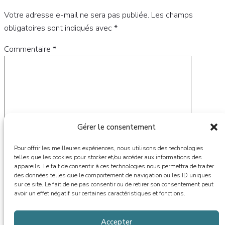
Votre adresse e-mail ne sera pas publiée.
Les champs
obligatoires sont indiqués avec
*
Commentaire
*
Gérer le consentement
Pour offrir les meilleures expériences, nous utilisons des technologies
telles que les cookies pour stocker et/ou accéder aux informations des
appareils. Le fait de consentir à ces technologies nous permettra de traiter
des données telles que le comportement de navigation ou les ID uniques
Nom
*
sur ce site. Le fait de ne pas consentir ou de retirer son consentement peut
avoir un effet négatif sur certaines caractéristiques et fonctions.
E-mail
*
Accepter