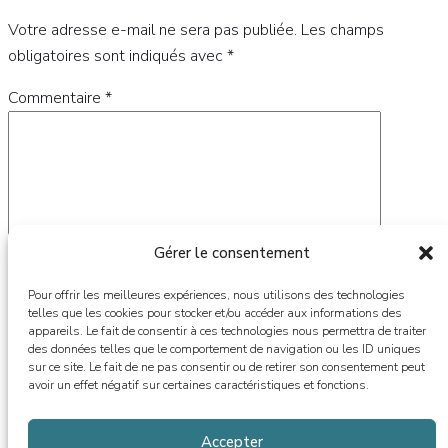
Votre adresse e-mail ne sera pas publiée.
Les champs
obligatoires sont indiqués avec
*
Commentaire
*
Gérer le consentement
Pour offrir les meilleures expériences, nous utilisons des technologies
telles que les cookies pour stocker et/ou accéder aux informations des
appareils. Le fait de consentir à ces technologies nous permettra de traiter
des données telles que le comportement de navigation ou les ID uniques
Nom
*
sur ce site. Le fait de ne pas consentir ou de retirer son consentement peut
avoir un effet négatif sur certaines caractéristiques et fonctions.
E-mail
*
Accepter