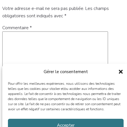
Votre adresse e-mail ne sera pas publiée.
Les champs
obligatoires sont indiqués avec
*
Commentaire
*
Gérer le consentement
Pour offrir les meilleures expériences, nous utilisons des technologies
telles que les cookies pour stocker et/ou accéder aux informations des
appareils. Le fait de consentir à ces technologies nous permettra de traiter
des données telles que le comportement de navigation ou les ID uniques
Nom
*
sur ce site. Le fait de ne pas consentir ou de retirer son consentement peut
avoir un effet négatif sur certaines caractéristiques et fonctions.
E-mail
*
Accepter