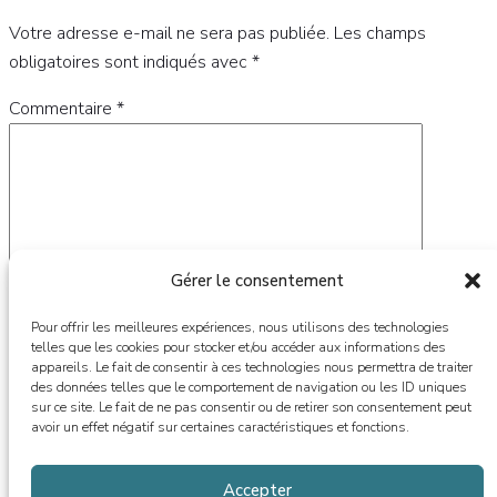
Votre adresse e-mail ne sera pas publiée.
Les champs
obligatoires sont indiqués avec
*
Commentaire
*
Gérer le consentement
Pour offrir les meilleures expériences, nous utilisons des technologies
telles que les cookies pour stocker et/ou accéder aux informations des
appareils. Le fait de consentir à ces technologies nous permettra de traiter
des données telles que le comportement de navigation ou les ID uniques
Nom
*
sur ce site. Le fait de ne pas consentir ou de retirer son consentement peut
avoir un effet négatif sur certaines caractéristiques et fonctions.
E-mail
*
Accepter