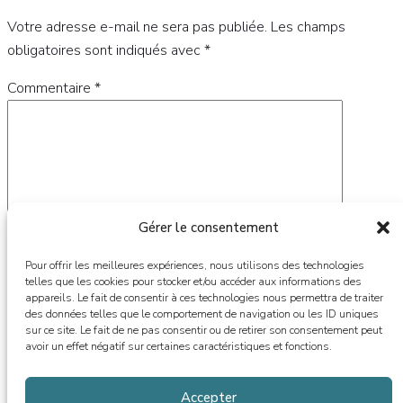
Votre adresse e-mail ne sera pas publiée.
Les champs
obligatoires sont indiqués avec
*
Commentaire
*
Gérer le consentement
Pour offrir les meilleures expériences, nous utilisons des technologies
telles que les cookies pour stocker et/ou accéder aux informations des
appareils. Le fait de consentir à ces technologies nous permettra de traiter
des données telles que le comportement de navigation ou les ID uniques
Nom
*
sur ce site. Le fait de ne pas consentir ou de retirer son consentement peut
avoir un effet négatif sur certaines caractéristiques et fonctions.
E-mail
*
Accepter