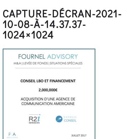
CAPTURE-DÉCRAN-2021-
10-08-À-14.37.37-
1024×1024