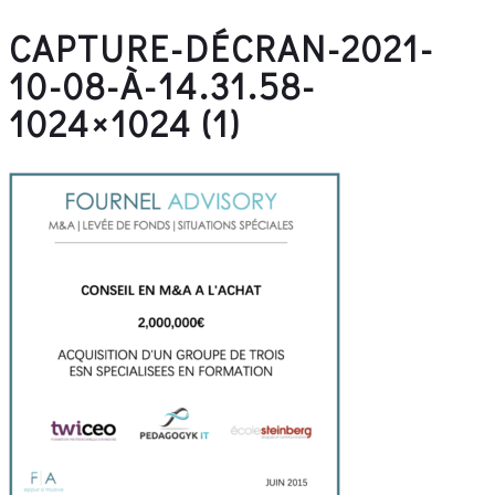
CAPTURE-DÉCRAN-2021-
10-08-À-14.31.58-
1024×1024 (1)