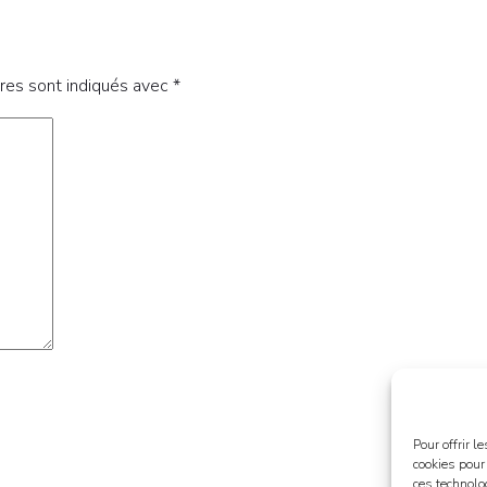
res sont indiqués avec
*
Pour offrir 
cookies pour
ces technolo