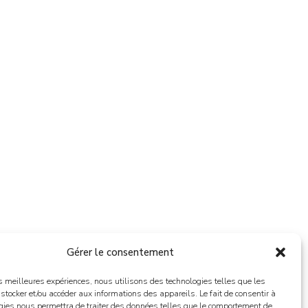
Gérer le consentement
les meilleures expériences, nous utilisons des technologies telles que les
 stocker et/ou accéder aux informations des appareils. Le fait de consentir à
gies nous permettra de traiter des données telles que le comportement de