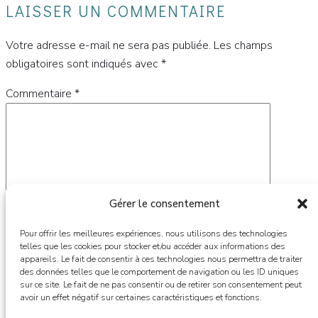
LAISSER UN COMMENTAIRE
Votre adresse e-mail ne sera pas publiée.
Les champs
obligatoires sont indiqués avec
*
Commentaire
*
Gérer le consentement
Pour offrir les meilleures expériences, nous utilisons des technologies
telles que les cookies pour stocker et/ou accéder aux informations des
appareils. Le fait de consentir à ces technologies nous permettra de traiter
des données telles que le comportement de navigation ou les ID uniques
Nom
*
sur ce site. Le fait de ne pas consentir ou de retirer son consentement peut
avoir un effet négatif sur certaines caractéristiques et fonctions.
E-mail
*