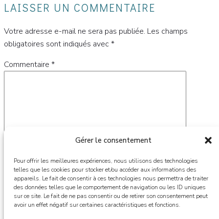
LAISSER UN COMMENTAIRE
Votre adresse e-mail ne sera pas publiée.
Les champs
obligatoires sont indiqués avec
*
Commentaire
*
Gérer le consentement
Pour offrir les meilleures expériences, nous utilisons des technologies
telles que les cookies pour stocker et/ou accéder aux informations des
appareils. Le fait de consentir à ces technologies nous permettra de traiter
des données telles que le comportement de navigation ou les ID uniques
Nom
*
sur ce site. Le fait de ne pas consentir ou de retirer son consentement peut
avoir un effet négatif sur certaines caractéristiques et fonctions.
E-mail
*