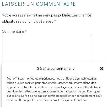
LAISSER UN COMMENTAIRE
Votre adresse e-mail ne sera pas publiée.
Les champs
obligatoires sont indiqués avec
*
Commentaire
*
Gérer le consentement
Pour offrir les meilleures expériences, nous utilisons des technologies
telles que les cookies pour stocker et/ou accéder aux informations des
appareils. Le fait de consentir à ces technologies nous permettra de traiter
des données telles que le comportement de navigation ou les ID uniques
Nom
*
sur ce site. Le fait de ne pas consentir ou de retirer son consentement peut
avoir un effet négatif sur certaines caractéristiques et fonctions.
E-mail
*